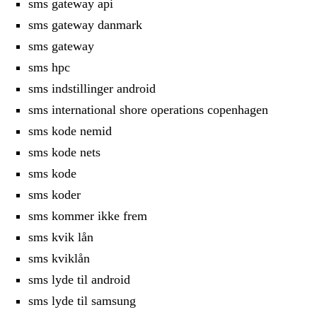
sms gateway api
sms gateway danmark
sms gateway
sms hpc
sms indstillinger android
sms international shore operations copenhagen
sms kode nemid
sms kode nets
sms kode
sms koder
sms kommer ikke frem
sms kvik lån
sms kviklån
sms lyde til android
sms lyde til samsung