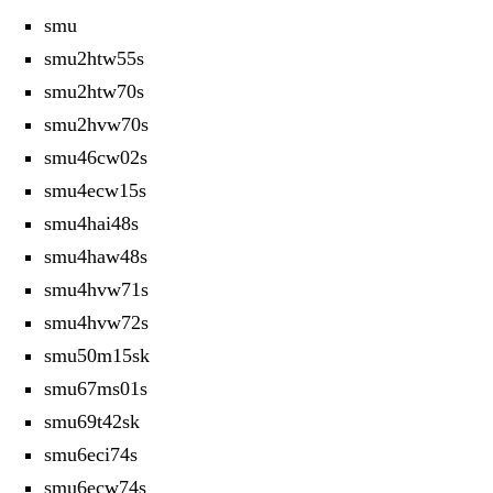
smu
smu2htw55s
smu2htw70s
smu2hvw70s
smu46cw02s
smu4ecw15s
smu4hai48s
smu4haw48s
smu4hvw71s
smu4hvw72s
smu50m15sk
smu67ms01s
smu69t42sk
smu6eci74s
smu6ecw74s