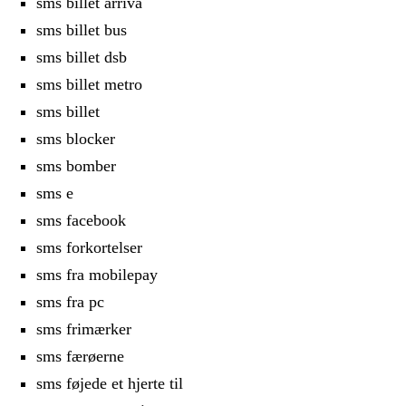
sms billet arriva
sms billet bus
sms billet dsb
sms billet metro
sms billet
sms blocker
sms bomber
sms e
sms facebook
sms forkortelser
sms fra mobilepay
sms fra pc
sms frimærker
sms færøerne
sms føjede et hjerte til