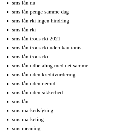
sms lån nu
sms lån penge samme dag
sms lån rki ingen hindring
sms lån rki
sms lån trods rki 2021
sms lån trods rki uden kautionist
sms lån trods rki
sms lån udbetaling med det samme
sms lån uden kreditvurdering
sms lån uden nemid
sms lån uden sikkerhed
sms lån
sms markedsføring
sms marketing
sms meaning