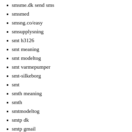
smsme.dk send sms
smsmed
smsng.co/easy
smsupplysning
smt h3126
smt meaning
smt modeltog
smt varmepumper
smt-silkeborg
smt
smth meaning
smth
smtmodeltog
smtp dk
smtp gmail