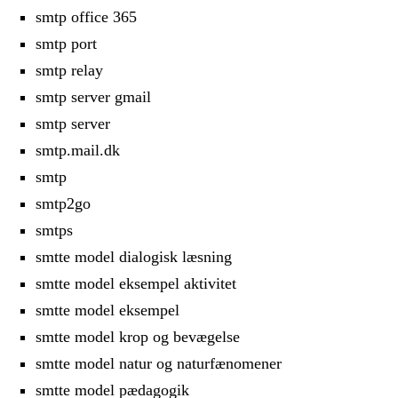
smtp office 365
smtp port
smtp relay
smtp server gmail
smtp server
smtp.mail.dk
smtp
smtp2go
smtps
smtte model dialogisk læsning
smtte model eksempel aktivitet
smtte model eksempel
smtte model krop og bevægelse
smtte model natur og naturfænomener
smtte model pædagogik