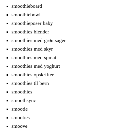
smoothieboard
smoothiebowl
smoothieposer baby
smoothies blender
smoothies med grøntsager
smoothies med skyr
smoothies med spinat
smoothies med yoghurt
smoothies opskrifter
smoothies til børn
smoothies
smoothsync
smootie
smooties
smoove