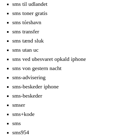
sms til udlandet
sms toner gratis
sms tórshavn
sms transfer
sms tænd sluk
sms utan uc
sms ved ubesvaret opkald iphone
sms von gestern nacht
sms-advisering
sms-beskeder iphone
sms-beskeder
smser
sms+kode
sms
sms954