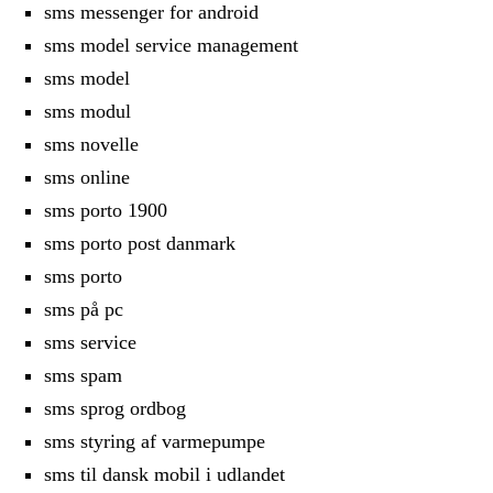
sms messenger for android
sms model service management
sms model
sms modul
sms novelle
sms online
sms porto 1900
sms porto post danmark
sms porto
sms på pc
sms service
sms spam
sms sprog ordbog
sms styring af varmepumpe
sms til dansk mobil i udlandet