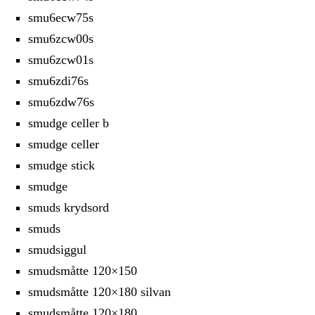
smu6ecw75s
smu6zcw00s
smu6zcw01s
smu6zdi76s
smu6zdw76s
smudge celler b
smudge celler
smudge stick
smudge
smuds krydsord
smuds
smudsiggul
smudsmåtte 120×150
smudsmåtte 120×180 silvan
smudsmåtte 120×180