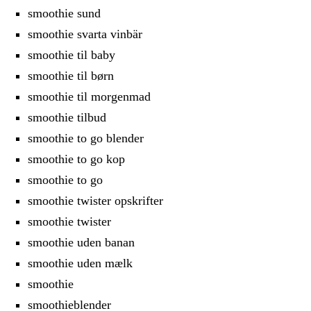
smoothie sund
smoothie svarta vinbär
smoothie til baby
smoothie til børn
smoothie til morgenmad
smoothie tilbud
smoothie to go blender
smoothie to go kop
smoothie to go
smoothie twister opskrifter
smoothie twister
smoothie uden banan
smoothie uden mælk
smoothie
smoothieblender