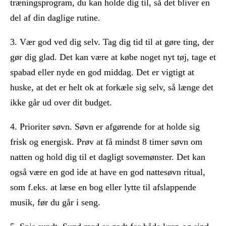
træningsprogram, du kan holde dig til, så det bliver en
del af din daglige rutine.
3. Vær god ved dig selv. Tag dig tid til at gøre ting, der
gør dig glad. Det kan være at købe noget nyt tøj, tage et
spabad eller nyde en god middag. Det er vigtigt at
huske, at det er helt ok at forkæle sig selv, så længe det
ikke går ud over dit budget.
4. Prioriter søvn. Søvn er afgørende for at holde sig
frisk og energisk. Prøv at få mindst 8 timer søvn om
natten og hold dig til et dagligt sovemønster. Det kan
også være en god ide at have en god nattesøvn ritual,
som f.eks. at læse en bog eller lytte til afslappende
musik, før du går i seng.