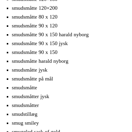
smudsmåtte 120×200
smudsmåtte 80 x 120
smudsmåtte 90 x 120
smudsmåtte 90 x 150 harald nyborg
smudsmåtte 90 x 150 jysk
smudsmåtte 90 x 150
smudsmåtte harald nyborg
smudsmåtte jysk
smudsmåtte på mål
smudsmåtte
smudsmåtter jysk
smudsmåtter
smudstillæg
smug smiley
smuggled sack of gold