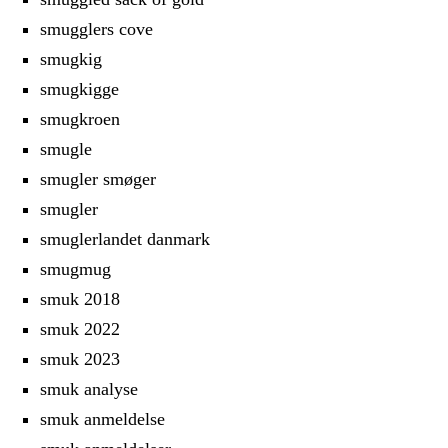
smugglers cove
smugkig
smugkigge
smugkroen
smugle
smugler smøger
smugler
smuglerlandet danmark
smugmug
smuk 2018
smuk 2022
smuk 2023
smuk analyse
smuk anmeldelse