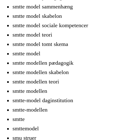
smtte model sammenhæng
smtte model skabelon
smtte model sociale kompetencer
smtte model teori
smtte model tomt skema
smtte model
smtte modellen pædagogik
smtte modellen skabelon
smtte modellen teori
smtte modellen
smtte-model daginstitution
smtte-modellen
smtte
smttemodel
smu struer