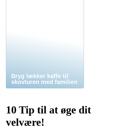
Bryg lækker kaffe til
skovturen med familien
10 Tip til at øge dit
velvære!