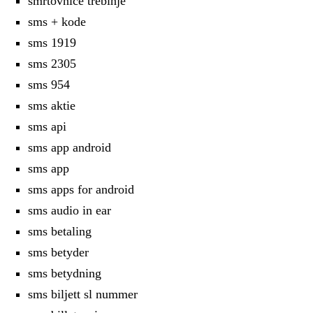
smrtovnice trebinje
sms + kode
sms 1919
sms 2305
sms 954
sms aktie
sms api
sms app android
sms app
sms apps for android
sms audio in ear
sms betaling
sms betyder
sms betydning
sms biljett sl nummer