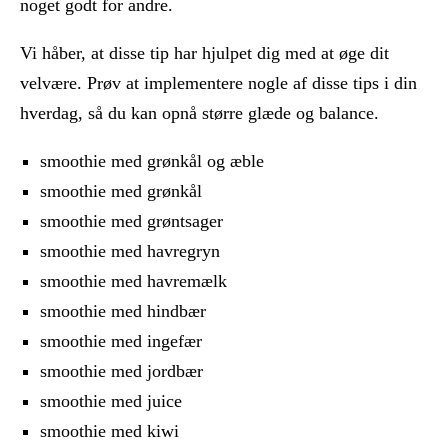
noget godt for andre.
Vi håber, at disse tip har hjulpet dig med at øge dit
velvære. Prøv at implementere nogle af disse tips i din
hverdag, så du kan opnå større glæde og balance.
smoothie med grønkål og æble
smoothie med grønkål
smoothie med grøntsager
smoothie med havregryn
smoothie med havremælk
smoothie med hindbær
smoothie med ingefær
smoothie med jordbær
smoothie med juice
smoothie med kiwi