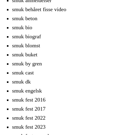
smuk anmeldelser
smuk behåret fisse video
smuk beton
smuk bio
smuk biograf
smuk blomst
smuk buket
smuk by gren
smuk cast
smuk dk
smuk engelsk
smuk fest 2016
smuk fest 2017
smuk fest 2022
smuk fest 2023