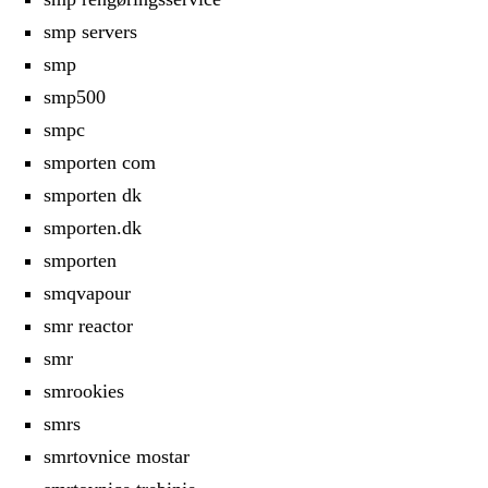
smp servers
smp
smp500
smpc
smporten com
smporten dk
smporten.dk
smporten
smqvapour
smr reactor
smr
smrookies
smrs
smrtovnice mostar