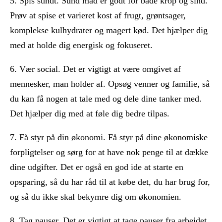
5. Spis sundt. Sund mad er godt for både krop og sind.
Prøv at spise et varieret kost af frugt, grøntsager,
komplekse kulhydrater og magert kød. Det hjælper dig
med at holde dig energisk og fokuseret.
6. Vær social. Det er vigtigt at være omgivet af
mennesker, man holder af. Opsøg venner og familie, så
du kan få nogen at tale med og dele dine tanker med.
Det hjælper dig med at føle dig bedre tilpas.
7. Få styr på din økonomi. Få styr på dine økonomiske
forpligtelser og sørg for at have nok penge til at dække
dine udgifter. Det er også en god ide at starte en
opsparing, så du har råd til at købe det, du har brug for,
og så du ikke skal bekymre dig om økonomien.
8. Tag pauser. Det er vigtigt at tage pauser fra arbejdet