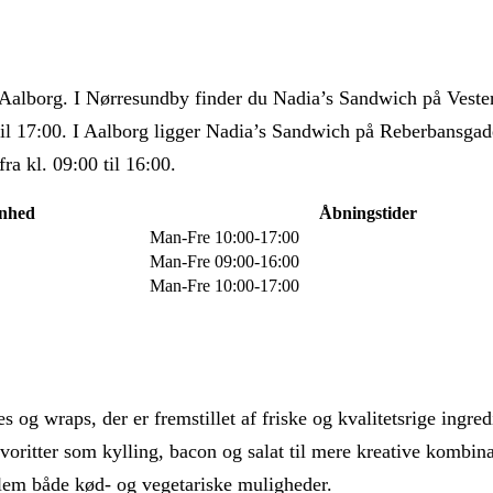
i Aalborg. I Nørresundby finder du Nadia’s Sandwich på Veste
 til 17:00. I Aalborg ligger Nadia’s Sandwich på Reberbansgad
ra kl. 09:00 til 16:00.
enhed
Åbningstider
Man-Fre 10:00-17:00
Man-Fre 09:00-16:00
Man-Fre 10:00-17:00
og wraps, der er fremstillet af friske og kvalitetsrige ingred
voritter som kylling, bacon og salat til mere kreative kombin
lem både kød- og vegetariske muligheder.