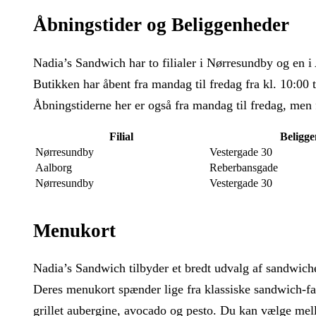
Åbningstider og Beliggenheder
Nadia’s Sandwich har to filialer i Nørresundby og en 
Butikken har åbent fra mandag til fredag fra kl. 10:00
Åbningstiderne her er også fra mandag til fredag, men f
Filial
Beligg
Nørresundby
Vestergade 30
Aalborg
Reberbansgade
Nørresundby
Vestergade 30
Menukort
Nadia’s Sandwich tilbyder et bredt udvalg af sandwiches 
Deres menukort spænder lige fra klassiske sandwich-fa
grillet aubergine, avocado og pesto. Du kan vælge mel