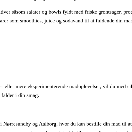
tiver såsom salater og bowls fyldt med friske grøntsager, pro
arer som smoothies, juice og sodavand til at fuldende din ma
er eller mere eksperimenterende madoplevelser, vil du med s
falder i din smag.
 i Nørresundby og Aalborg, hvor du kan bestille din mad til a