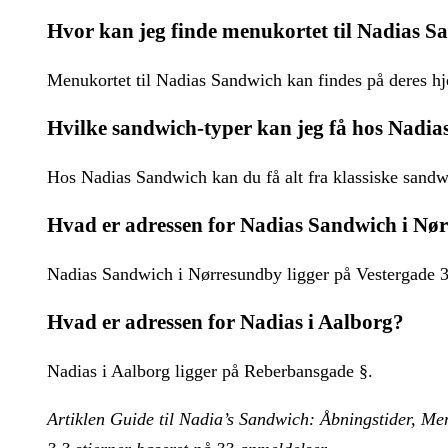
Hvor kan jeg finde menukortet til Nadias 
Menukortet til Nadias Sandwich kan findes på deres hj
Hvilke sandwich-typer kan jeg få hos Nadi
Hos Nadias Sandwich kan du få alt fra klassiske sandwic
Hvad er adressen for Nadias Sandwich i Nø
Nadias Sandwich i Nørresundby ligger på Vestergade 3
Hvad er adressen for Nadias i Aalborg?
Nadias i Aalborg ligger på Reberbansgade §.
Artiklen Guide til Nadia’s Sandwich: Åbningstider, Me