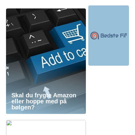
Skal du frygte Amazon
eller hoppe med på
bølgen?