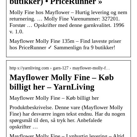
butikker) • PriceRunner »
Molly Fine hos Mayflower – Hurtig levering og nem
returnering. … Molly Fine Varenummer: 327201.
Forstør … Opskrifter med denne garnkvalitet. 1996
v. 1.0.
Mayflower Molly Fine 135m – Find laveste priser
hos PriceRunner ✓ Sammenlign fra 9 butikker!
http s://yarnliving.com › garn-127 › mayflower-molly-f…
Mayflower Molly Fine – Køb
billigt her – YarnLiving
Mayflower Molly Fine – Køb billigt her
Produktbeskrivelse. Denne vare (Mayflower Molly
Fine) har desværre ingen tekst endnu. Har du nogen
spørgsmål til den, så tryk her. Anbefalede
opskrifter …
Mayflower Molly Fine – Lynhurtig levering – Altid