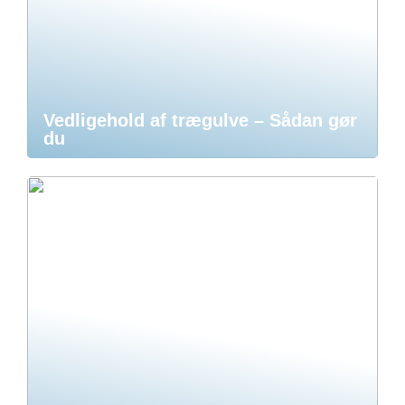
Vedligehold af trægulve – Sådan gør
du