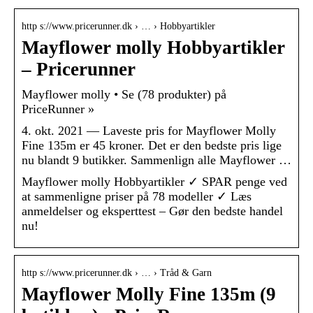
http s://www.pricerunner.dk › … › Hobbyartikler
Mayflower molly Hobbyartikler
– Pricerunner
Mayflower molly • Se (78 produkter) på
PriceRunner »
4. okt. 2021 — Laveste pris for Mayflower Molly
Fine 135m er 45 kroner. Det er den bedste pris lige
nu blandt 9 butikker. Sammenlign alle Mayflower …
Mayflower molly Hobbyartikler ✓ SPAR penge ved
at sammenligne priser på 78 modeller ✓ Læs
anmeldelser og eksperttest – Gør den bedste handel
nu!
http s://www.pricerunner.dk › … › Tråd & Garn
Mayflower Molly Fine 135m (9