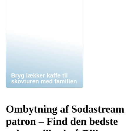
Bryg lækker kaffe til
skovturen med familien
Ombytning af Sodastream
patron – Find den bedste