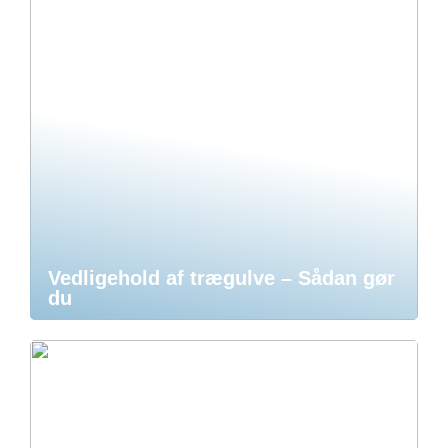
Vedligehold af trægulve – Sådan gør
du