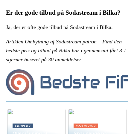
Er der gode tilbud på Sodastream i Bilka?
Ja, der er ofte gode tilbud på Sodastream i Bilka.
Artiklen Ombytning af Sodastream patron – Find den
bedste pris og tilbud på Bilka har i gennemsnit fået
3.1
stjerner baseret på
30
anmeldelser
ERHVERV
17/10/2022
Overvågning af
Spar penge på