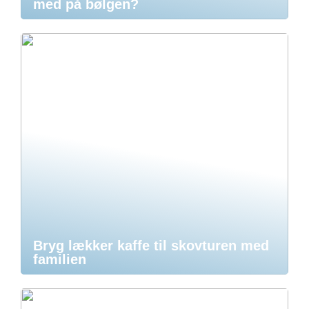
med på bølgen?
Bryg lækker kaffe til skovturen med
familien