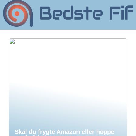
Skal du frygte Amazon eller hoppe