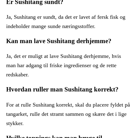
Er Sushitang sundt?
Ja, Sushitang er sundt, da det er lavet af fersk fisk og
indeholder mange sunde næringsstoffer.
Kan man lave Sushitang derhjemme?
Ja, det er muligt at lave Sushitang derhjemme, hvis
man har adgang til friske ingredienser og de rette
redskaber.
Hvordan ruller man Sushitang korrekt?
For at rulle Sushitang korrekt, skal du placere fyldet på
tangarket, rulle det stramt sammen og skære det i lige
stykker.
Hvilke toppings kan man bruge til