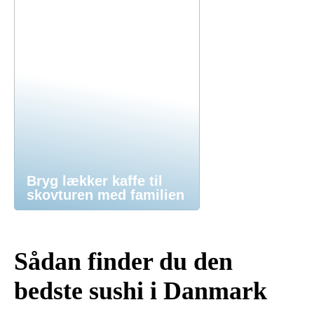
Bryg lækker kaffe til
skovturen med familien
Sådan finder du den
bedste sushi i Danmark