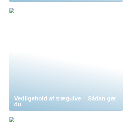
Vedligehold af trægulve – Sådan gør
du