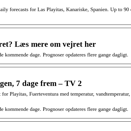
y forecasts for Las Playitas, Kanariske, Spanien. Up to 90 
ret? Læs mere om vejret her
g de kommende dage. Prognoser opdateres flere gange dagligt.
rgen, 7 dage frem – TV 2
gt for Playitas, Fuerteventura med temperatur, vandtemperatur,
g de kommende dage. Prognoser opdateres flere gange dagligt.