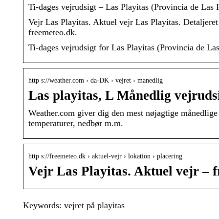
Ti-dages vejrudsigt – Las Playitas (Provincia de Las 
Vejr Las Playitas. Aktuel vejr Las Playitas. Detaljeret
freemeteo.dk.
Ti-dages vejrudsigt for Las Playitas (Provincia de
http s://weather.com › da-DK › vejret › manedlig
Las playitas, L Månedlig vejruds
Weather.com giver dig den mest nøjagtige månedlige v
temperaturer, nedbør m.m.
http s://freemeteo.dk › aktuel-vejr › lokation › placering
Vejr Las Playitas. Aktuel vejr – 
Keywords: vejret på playitas