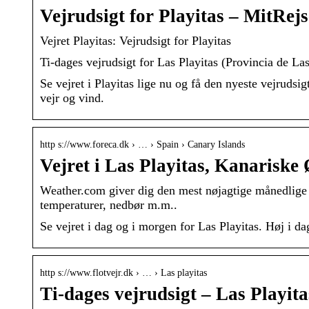
Vejrudsigt for Playitas – MitRej
Vejret Playitas: Vejrudsigt for Playitas
Ti-dages vejrudsigt for Las Playitas (Provincia de
Se vejret i Playitas lige nu og få den nyeste vejrudsi
vejr og vind.
http s://www.foreca.dk › … › Spain › Canary Islands
Vejret i Las Playitas, Kanariske
Weather.com giver dig den mest nøjagtige månedlige v
temperaturer, nedbør m.m..
Se vejret i dag og i morgen for Las Playitas. Høj i da
http s://www.flotvejr.dk › … › Las playitas
Ti-dages vejrudsigt – Las Playit