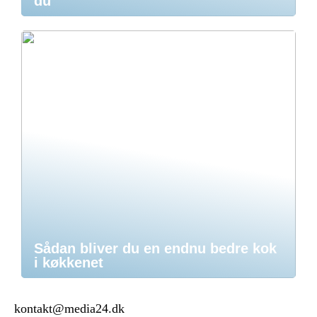
du
Sådan bliver du en endnu bedre kok
i køkkenet
kontakt@media24.dk