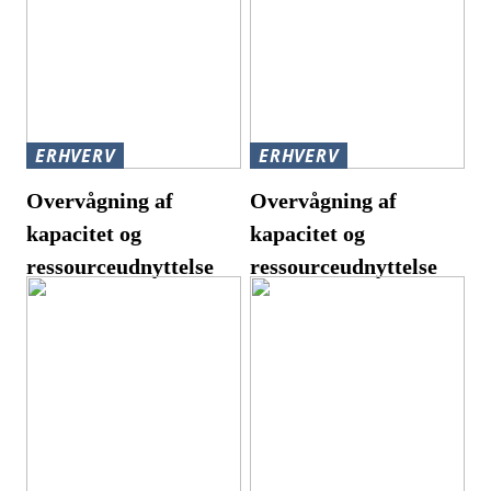
ERHVERV
ERHVERV
Overvågning af
Overvågning af
kapacitet og
kapacitet og
ressourceudnyttelse
ressourceudnyttelse