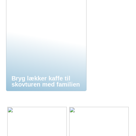
Bryg lækker kaffe til
skovturen med familien