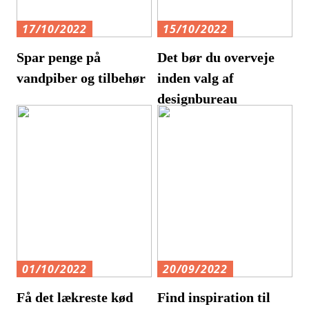
17/10/2022
15/10/2022
Spar penge på
Det bør du overveje
vandpiber og tilbehør
inden valg af
designbureau
01/10/2022
20/09/2022
Få det lækreste kød
Find inspiration til