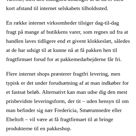
kort afstand til internet selskabets tilholdssted.
En række internet virksomheder tilsiger dag-til-dag
fragt på mange af butikkens varer, som regnes ud fra at
handlen laves tidligere end et givent klokkeslæt, således
at de har udsigt til at kunne nå at få pakken hen til
fragtfirmaet forud for at pakkemedarbejderne får fri.
Flere internet shops præsterer fragtfri levering, men
typisk er det under forudsætning af at man indkøber for
et fastsat beløb. Alternativt kan man udse dig den mest
prisbevidste leveringsform, der tit – uden hensyn til om
man befinder sig nær Fredericia, Smørumnedre eller
Ebeltoft – vil være at få fragtfirmaet til at bringe
produkterne til en pakkeshop.