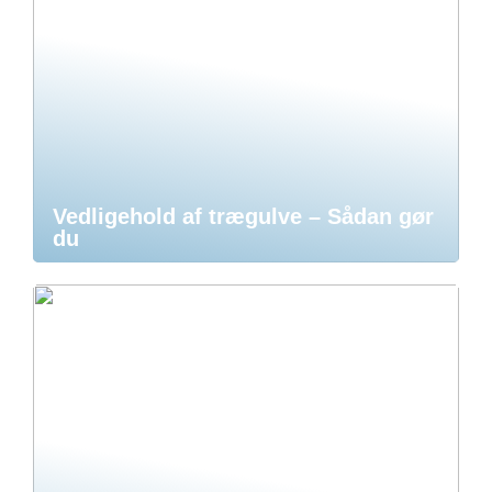
Vedligehold af trægulve – Sådan gør
du