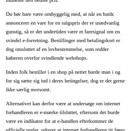
Du bør bare være omhyggelig med, at når en butik
annoncerer en vare for en salgspris der er usædvanlig
gunstig, så er det undertiden være et faresignal om en
svindel e-forretning. Bestillinger med betalingskort er
dog omsluttet af en lovbestemmelse, som redder
køberen overfor svindlende webshops.
Inden folk bestiller i en shop på nettet burde man i og
for sig sætte sig ind i deres betingelser, dog er det gerne
ikke særlig morsomt.
Alternativet kan derfor være at undersøge om internet
forhandleren er e-mærke tilsluttet, eftersom det burde
være en indikator for at e-handlen efterkommer de
officielle regler, udover at internet forhandleren tit føres