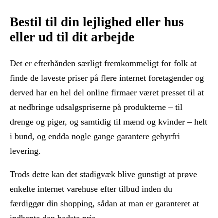
Bestil til din lejlighed eller hus
eller ud til dit arbejde
Det er efterhånden særligt fremkommeligt for folk at
finde de laveste priser på flere internet foretagender og
derved har en hel del online firmaer været presset til at
at nedbringe udsalgspriserne på produkterne – til
drenge og piger, og samtidig til mænd og kvinder – helt
i bund, og endda nogle gange garantere gebyrfri
levering.
Trods dette kan det stadigvæk blive gunstigt at prøve
enkelte internet varehuse efter tilbud inden du
færdiggør din shopping, sådan at man er garanteret at
indhente den bedste pris.