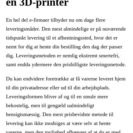
en 3D-printer
En hel del e-firmaer tilbyder nu om dage flere
leveringsmåder. Den mest almindelige er på nuværende
tidspunkt levering til et afhentningssted, hvor det er
nemt for dig at hente din bestilling den dag der passer
dig. Leveringsmetoden er nemlig ekstremt smertefri,
samt endda ydermere den prisbilligste leveringsmetode.
Du kan endvidere foretrække at få varerne leveret hjem
til din privatadresse eller ud til din arbejdsplads.
Leveringsformen bliver af og til en smule mere
bekostelig, men til gengæld ualmindeligt
hensigtsmæssig. Den mest prisbevidste metode til
levering kan ikke modsiges at være selv at hente
varerne, men den mulighed afhænger af at du er med