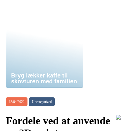
Bryg lækker kaffe til
skovturen med familien
13/04/2022
Uncategorized
Fordele ved at anvende