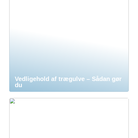
Vedligehold af trægulve – Sådan gør
du