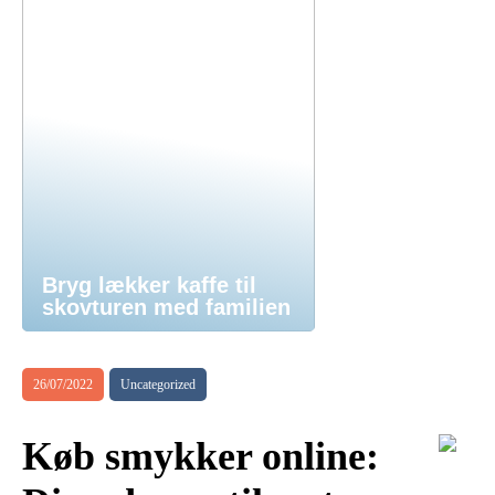
Bryg lækker kaffe til
skovturen med familien
26/07/2022
Uncategorized
Køb smykker online: