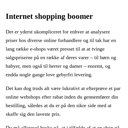
Internet shopping boomer
Det er yderst ukompliceret for enhver at analysere
priser hos diverse online forhandlere og til tak har en
lang række e-shops været presset til at at tvinge
salgspriserne på en række af deres varer – til børn og
babyer, men også til herrer og damer – enormt, og
endda nogle gange love gebyrfri levering.
Det kan dog trods alt være lukrativt at efterprøve et par
online webshops efter rabat inden du gennemfører din
bestilling, således at du er på den sikre side med at
skaffe sig den laveste pris.
Du må alligevel huske på, at i tilfælde af at en shop på